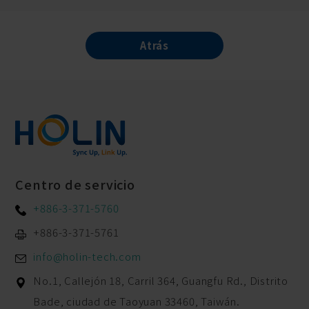
Atrás
Centro de servicio
+886-3-371-5760
+886-3-371-5761
info@holin-tech.com
No.1, Callejón 18, Carril 364, Guangfu Rd.,
Distrito
Bade,
ciudad de Taoyuan
33460
,
Taiwán.