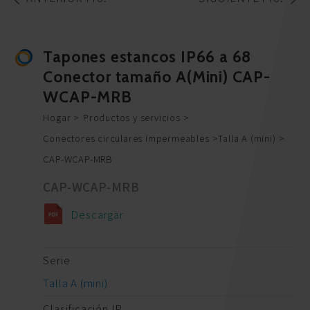
Tapones estancos IP66 a 68
Conector tamaño A(Mini) CAP-
WCAP-MRB
Hogar
Productos y servicios
Conectores circulares impermeables
Talla A (mini)
CAP-WCAP-MRB
CAP-WCAP-MRB
Descargar
Serie
Talla A (mini)
Clasificación IP