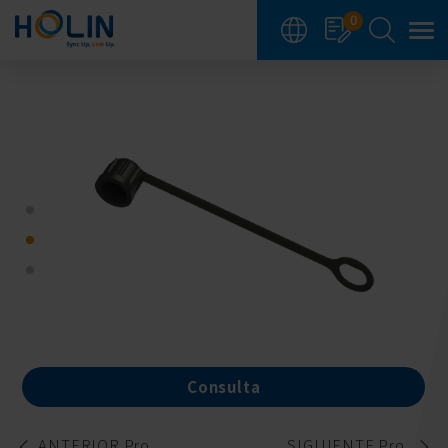
Panel de gestión de cookies
0
Consulta
ANTERIOR Pro.
SIGUIENTE Pro.