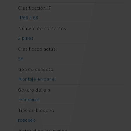
Clasificación IP
IP66 a 68
Número de contactos
2 pines
Clasificado actual
5A
tipo de conector
Montaje en panel
Género del pin
Femenino
Tipo de bloqueo
roscado
Material de la vivienda