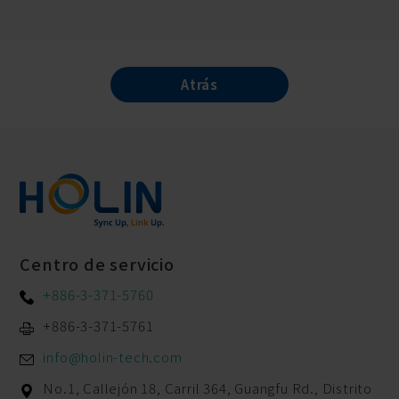
Atrás
Centro de servicio
+886-3-371-5760
+886-3-371-5761
info@holin-tech.com
No.1, Callejón 18, Carril 364, Guangfu Rd.,
Distrito