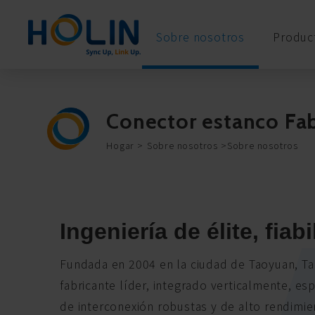
Panel de gestión de cookies
Sobre nosotros
Product
Conector estanco Fa
Hogar
Sobre nosotros
Sobre nosotros
Ingeniería de élite, fia
Fundada en 2004 en la ciudad de Taoyuan, Ta
fabricante líder, integrado verticalmente, es
de interconexión robustas y de alto rendimie