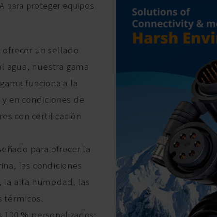
 A para proteger equipos
a ofrecer un sellado
al agua, nuestra gama
gama funciona a la
n y en condiciones de
es con certificación
señado para ofrecer la
ina, las condiciones
, la alta humedad, las
s térmicos.
 100 % personalizados: