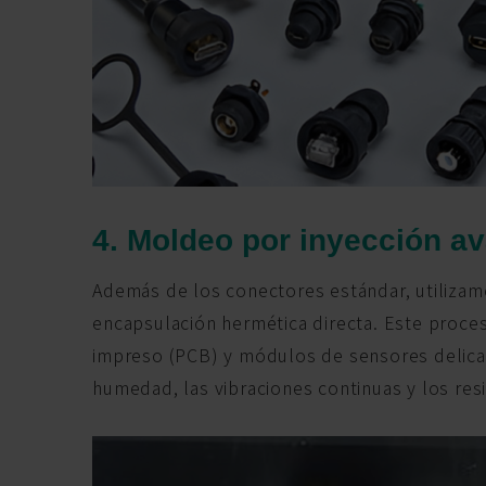
4. Moldeo por inyección a
Además de los conectores estándar, utilizam
encapsulación hermética directa. Este proce
impreso (PCB) y módulos de sensores delicad
humedad, las vibraciones continuas y los resi