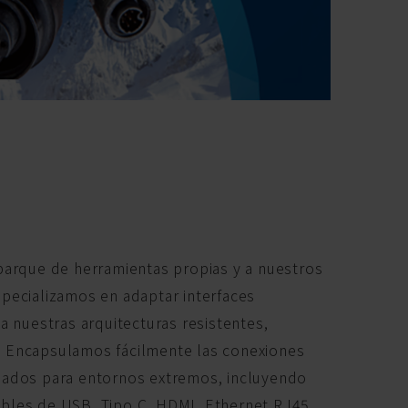
parque de herramientas propias y a nuestros
pecializamos en adaptar interfaces
a nuestras arquitecturas resistentes,
 Encapsulamos fácilmente las conexiones
ñados para entornos extremos, incluyendo
bles de USB, Tipo C, HDMI, Ethernet RJ45,