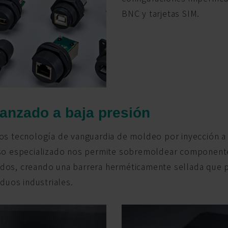
BNC y tarjetas SIM.
vanzado a baja presión
os tecnología de vanguardia de moldeo por inyección a b
so especializado nos permite sobremoldear componentes
os, creando una barrera herméticamente sellada que pro
duos industriales.