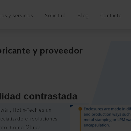
os y servicios
Solicitud
Blog
Contacto
bricante y proveedor
bilidad contrastada
iwán, Holin-Tech es un
pecializado en soluciones
nto. Como fábrica