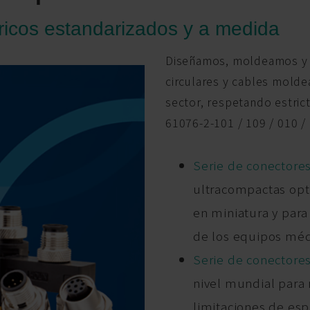
tricos estandarizados y a medida
Diseñamos, moldeamos y 
circulares y cables mold
sector, respetando estric
61076-2-101 / 109 / 010 / 
Serie de conectores
ultracompactas opti
en miniatura y para
de los equipos méd
Serie de conectores
nivel mundial para 
limitaciones de esp