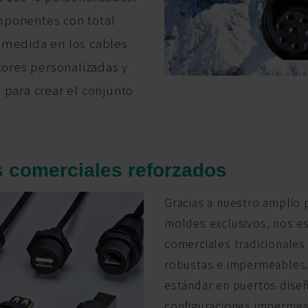
mponentes con total
 medida en los cables
tores personalizadas y
 para crear el conjunto
s comerciales reforzados
Gracias a nuestro amplio 
moldes exclusivos, nos es
comerciales tradicionales 
robustas e impermeables.
estándar en puertos dise
configuraciones impermea