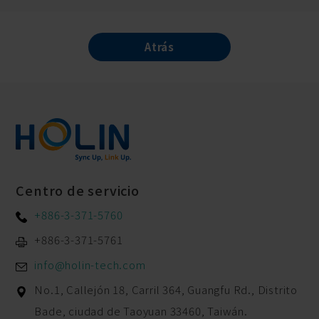
Atrás
Centro de servicio
+886-3-371-5760
+886-3-371-5761
info@holin-tech.com
No.1, Callejón 18, Carril 364, Guangfu Rd.,
Distrito
Bade,
ciudad de Taoyuan
33460
,
Taiwán.