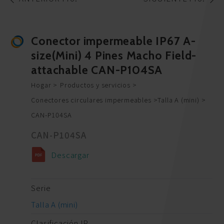
Conector impermeable IP67 A-
size(Mini) 4 Pines Macho Field-
attachable CAN-P104SA
Hogar
Productos y servicios
Conectores circulares impermeables
Talla A (mini)
CAN-P104SA
CAN-P104SA
Descargar
Serie
Talla A (mini)
Clasificación IP