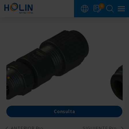
Panel de gestión de cookies
0
Consulta
ANTERIOR Pro.
SIGUIENTE Pro.