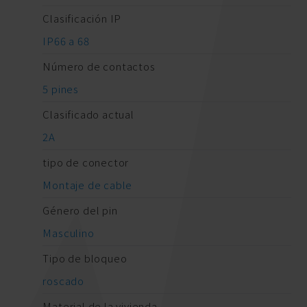
Clasificación IP
IP66 a 68
Número de contactos
5 pines
Clasificado actual
2A
tipo de conector
Montaje de cable
Género del pin
Masculino
Tipo de bloqueo
roscado
Material de la vivienda