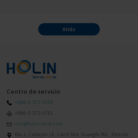
Atrás
Centro de servicio
+886-3-371-5760
+886-3-371-5761
info@holin-tech.com
No.1, Callejón 18, Carril 364, Guangfu Rd.,
Distrito