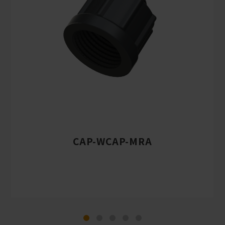
CAP-WCAP-MRA