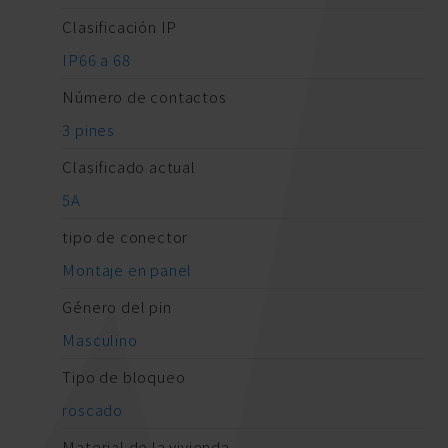
Clasificación IP
IP66 a 68
Número de contactos
3 pines
Clasificado actual
5A
tipo de conector
Montaje en panel
Género del pin
Masculino
Tipo de bloqueo
roscado
Material de la vivienda