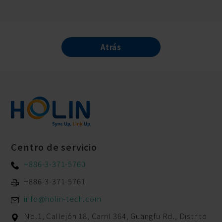
Atrás
Centro de servicio
+886-3-371-5760
+886-3-371-5761
info@holin-tech.com
No.1, Callejón 18, Carril 364, Guangfu Rd.,
Distrito