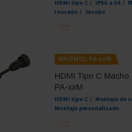
HDMI tipo C
IP66 a 68
M
roscado
Jacobo
Vista
WHDMCC-PA-xxM
HDMI Tipo C Macho
PA-xxM
HDMI tipo C
Montaje de c
Montaje personalizado
Vista