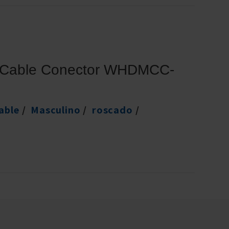
 Cable Conector WHDMCC-
able
Masculino
roscado