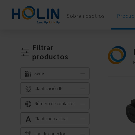
Panel de gestión de cookies
Sobre nosotros
Product
Filtrar
productos
Serie
Clasificación IP
Número de contactos
Clasificado actual
tipo de conector