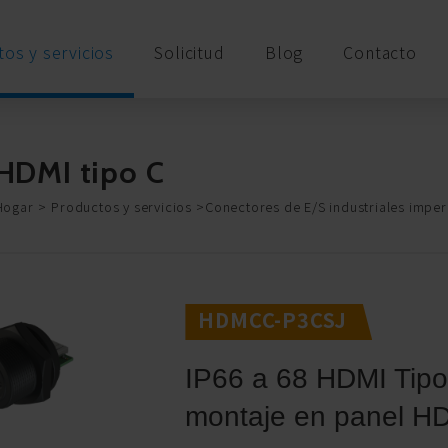
os y servicios
Solicitud
Blog
Contacto
HDMI tipo C
Hogar
Productos y servicios
Conectores de E/S industriales impe
HDMCC-P3CSJ
IP66 a 68 HDMI Tip
montaje en panel 