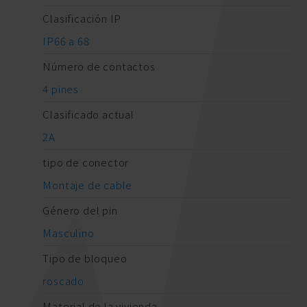
Clasificación IP
IP66 a 68
Número de contactos
4 pines
Clasificado actual
2A
tipo de conector
Montaje de cable
Género del pin
Masculino
Tipo de bloqueo
roscado
Material de la vivienda