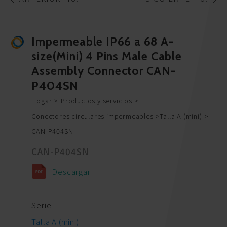
Impermeable IP66 a 68 A-
size(Mini) 4 Pins Male Cable
Assembly Connector CAN-
P404SN
Hogar
Productos y servicios
Conectores circulares impermeables
Talla A (mini)
CAN-P404SN
CAN-P404SN
Descargar
Serie
Talla A (mini)