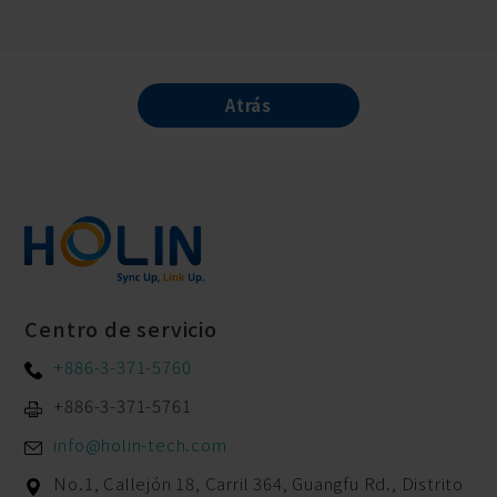
Atrás
Centro de servicio
+886-3-371-5760
+886-3-371-5761
info@holin-tech.com
No.1, Callejón 18, Carril 364, Guangfu Rd.,
Distrito