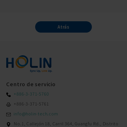
Atrás
Centro de servicio
+886-3-371-5760
+886-3-371-5761
info@holin-tech.com
No.1, Callejón 18, Carril 364, Guangfu Rd.,
Distrito