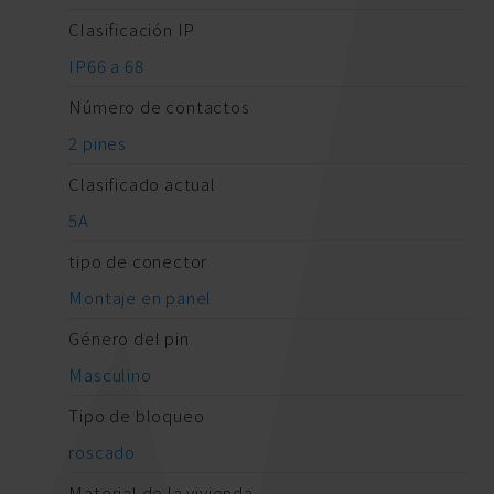
Clasificación IP
IP66 a 68
Número de contactos
2 pines
Clasificado actual
5A
tipo de conector
Montaje en panel
Género del pin
Masculino
Tipo de bloqueo
roscado
Material de la vivienda