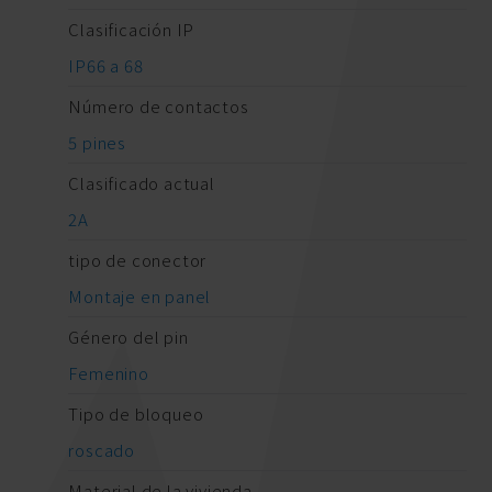
Clasificación IP
IP66 a 68
Número de contactos
5 pines
Clasificado actual
2A
tipo de conector
Montaje en panel
Género del pin
Femenino
Tipo de bloqueo
roscado
Material de la vivienda