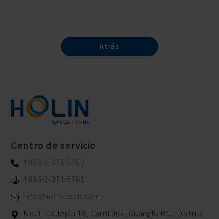
Atrás
Centro de servicio
+886-3-371-5760
+886-3-371-5761
info@holin-tech.com
No.1, Callejón 18, Carril 364, Guangfu Rd.,
Distrito