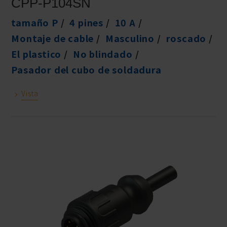
CPP-P104SN
tamaño P
4 pines
10 A
Montaje de cable
Masculino
roscado
El plastico
No blindado
Pasador del cubo de soldadura
Vista