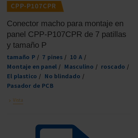
CPP-P107CPR
Conector macho para montaje en
panel CPP-P107CPR de 7 patillas
y tamaño P
tamaño P
7 pines
10 A
Montaje en panel
Masculino
roscado
El plastico
No blindado
Pasador de PCB
Vista