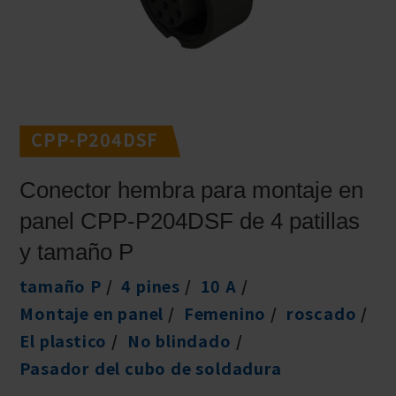
CPP-P204DSF
Conector hembra para montaje en
panel CPP-P204DSF de 4 patillas
y tamaño P
tamaño P
4 pines
10 A
Montaje en panel
Femenino
roscado
El plastico
No blindado
Pasador del cubo de soldadura