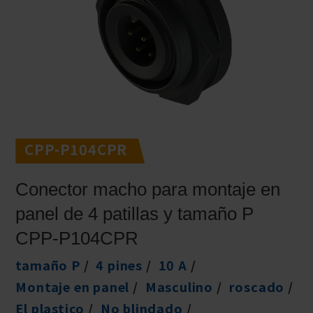
CPP-P104CPR
Conector macho para montaje en
panel de 4 patillas y tamaño P
CPP-P104CPR
tamaño P
4 pines
10 A
Montaje en panel
Masculino
roscado
El plastico
No blindado