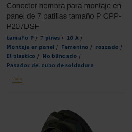
Conector hembra para montaje en
panel de 7 patillas tamaño P CPP-
P207DSF
tamaño P
7 pines
10 A
Montaje en panel
Femenino
roscado
El plastico
No blindado
Pasador del cubo de soldadura
Vista