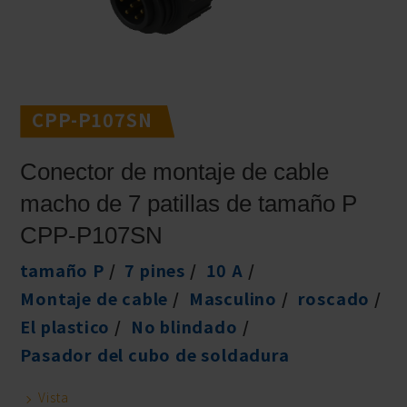
CPP-P107SN
Conector de montaje de cable
macho de 7 patillas de tamaño P
CPP-P107SN
tamaño P
7 pines
10 A
Montaje de cable
Masculino
roscado
El plastico
No blindado
Pasador del cubo de soldadura
Vista