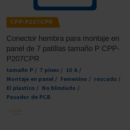
CPP-P207CPR
Conector hembra para montaje en
panel de 7 patillas tamaño P CPP-
P207CPR
tamaño P
7 pines
10 A
Montaje en panel
Femenino
roscado
El plastico
No blindado
Pasador de PCB
Vista