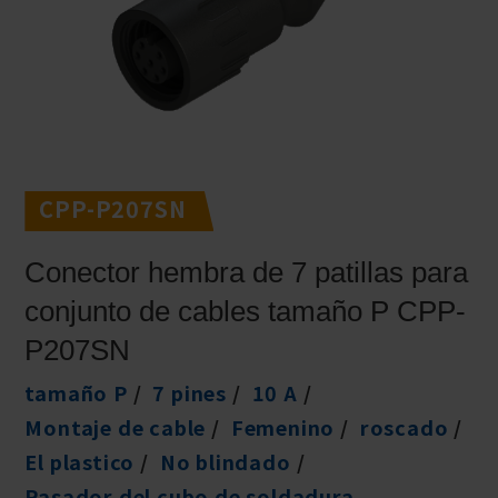
CPP-P207SN
Conector hembra de 7 patillas para
conjunto de cables tamaño P CPP-
P207SN
tamaño P
7 pines
10 A
Montaje de cable
Femenino
roscado
El plastico
No blindado
Pasador del cubo de soldadura