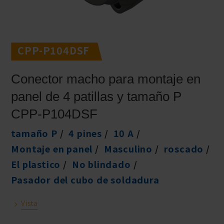
CPP-P104DSF
Conector macho para montaje en
panel de 4 patillas y tamaño P
CPP-P104DSF
tamaño P
4 pines
10 A
Montaje en panel
Masculino
roscado
El plastico
No blindado
Pasador del cubo de soldadura
Vista