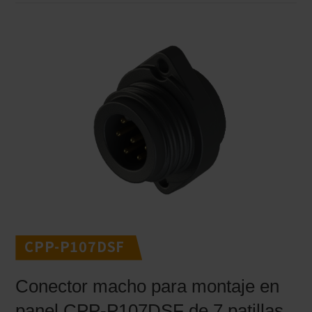
CPP-P107DSF
Conector macho para montaje en
panel CPP-P107DSF de 7 patillas