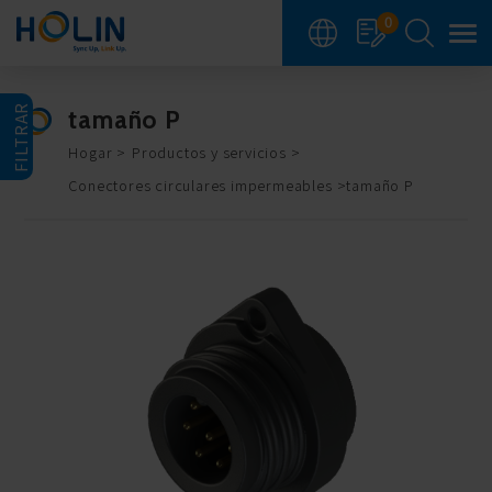
Panel de gestión de cookies
0
FILTRAR
tamaño P
Hogar
Productos y servicios
Conectores circulares impermeables
tamaño P