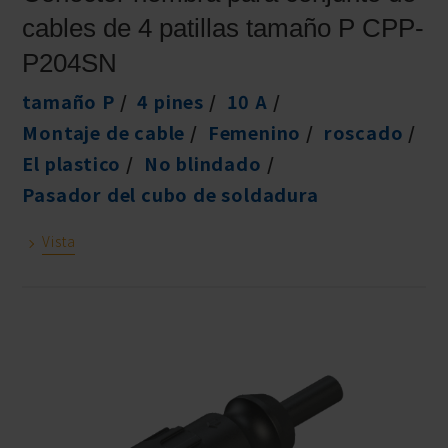
cables de 4 patillas tamaño P CPP-
P204SN
tamaño P
4 pines
10 A
Montaje de cable
Femenino
roscado
El plastico
No blindado
Pasador del cubo de soldadura
Vista