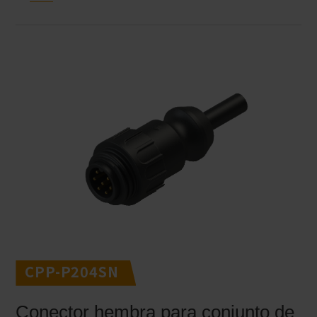
CPP-P204SN
Conector hembra para conjunto de