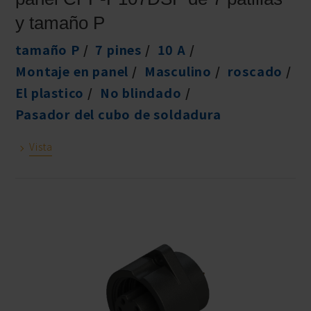
y tamaño P
tamaño P
7 pines
10 A
Montaje en panel
Masculino
roscado
El plastico
No blindado
Pasador del cubo de soldadura
Vista