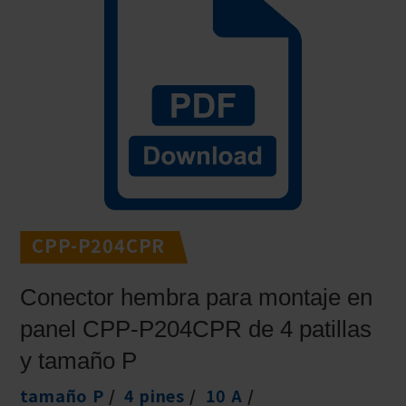
CPP-P204CPR
Conector hembra para montaje en
panel CPP-P204CPR de 4 patillas
y tamaño P
tamaño P
4 pines
10 A