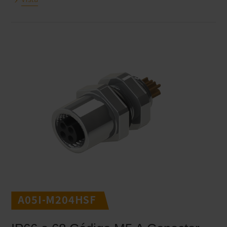
A05I-M204HSF