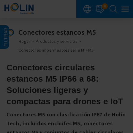
Panel de gestión de cookies
0
FILTRAR
Conectores estancos M5
Hogar
Productos y servicios
Conectores impermeables serie M
M5
Conectores circulares
estancos M5 IP66 a 68:
Soluciones ligeras y
compactas para drones e IoT
Conectores M5 con clasificación IP67 de Holin
Tech, incluidos enchufes M5, conectores
estancos M5 y conjuntos de cables circulares