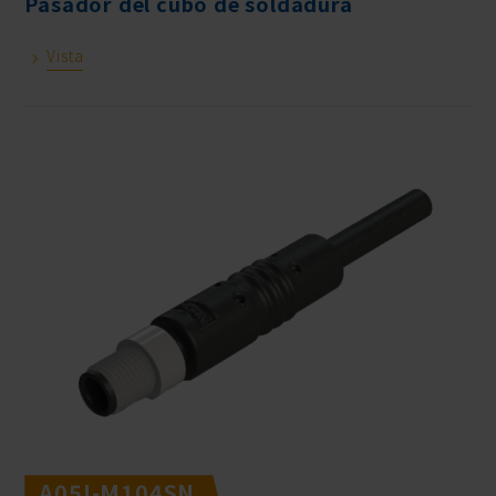
Pasador del cubo de soldadura
Vista
A05I-M104SN