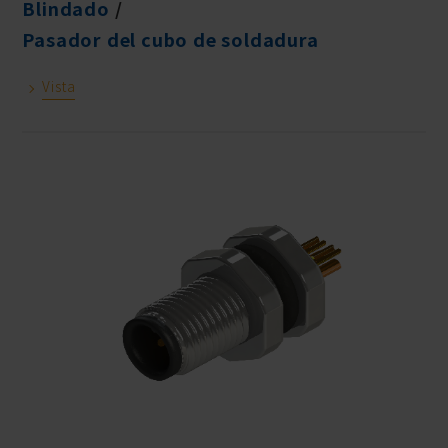
Blindado
Pasador del cubo de soldadura
Vista