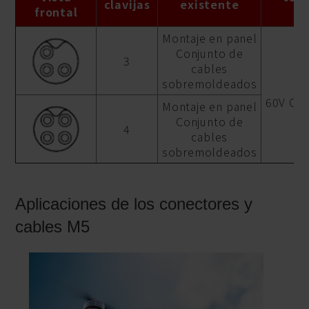
clavijas
existente
frontal
Montaje en panel
Conjunto de
3
cables
sobremoldeados
1
60V C.A.
Montaje en panel
Conjunto de
4
cables
sobremoldeados
Aplicaciones de los conectores y
cables M5