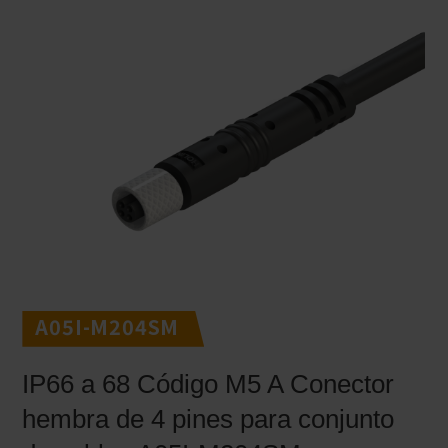
A05I-M204SM
IP66 a 68 Código M5 A Conector
hembra de 4 pines para conjunto