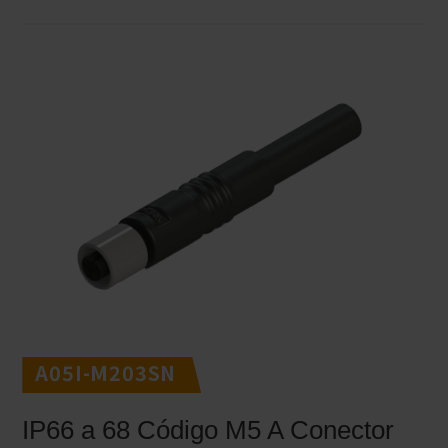
A05I-M203SN
IP66 a 68 Código M5 A Conector