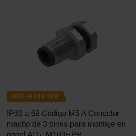
A05I-M103HPR
IP66 a 68 Código M5 A Conector
macho de 3 pines para montaje en
panel A05I-M103HPR