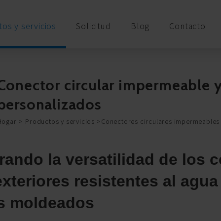
os y servicios
Solicitud
Blog
Contacto
Conector circular impermeable y
personalizados
Hogar
Productos y servicios
Conectores circulares impermeables
rando la versatilidad de los c
exteriores resistentes al agua
s moldeados