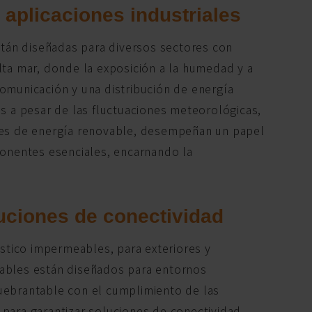
 aplicaciones industriales
stán diseñadas para diversos sectores con
lta mar, donde la exposición a la humedad y a
omunicación y una distribución de energía
es a pesar de las fluctuaciones meteorológicas,
ones de energía renovable, desempeñan un papel
ponentes esenciales, encarnando la
luciones de conectividad
ástico impermeables, para exteriores y
 cables están diseñados para entornos
nquebrantable con el cumplimiento de las
para garantizar soluciones de conectividad