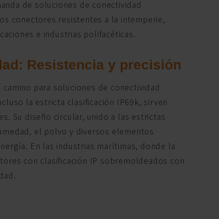
manda de soluciones de conectividad
Los conectores resistentes a la intemperie,
caciones e industrias polifacéticas.
ad: Resistencia y precisión
l camino para soluciones de conectividad
luso la estricta clasificación IP69k, sirven
. Su diseño circular, unido a las estrictas
 humedad, el polvo y diversos elementos
nergía. En las industrias marítimas, donde la
ctores con clasificación IP sobremoldeados con
dad.