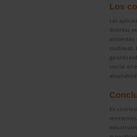
Los co
Las aplicac
distintas e
ambientes 
continuas. 
garantizan
crucial en
adaptabilid
Conclu
En conclusi
resistentes
industriale
especifica