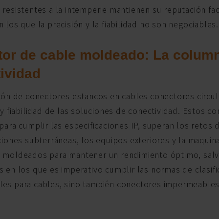
resistentes a la intemperie mantienen su reputación fac
 los que la precisión y la fiabilidad no son negociables.
or de cable moldeado: La columna
ividad
ión de conectores estancos en cables conectores circul
 y fiabilidad de las soluciones de conectividad. Estos 
para cumplir las especificaciones IP, superan los retos 
ciones subterráneas, los equipos exteriores y la maquin
 moldeados para mantener un rendimiento óptimo, salv
 en los que es imperativo cumplir las normas de clasif
es para cables, sino también conectores impermeables