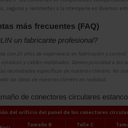
s, seguras y resistentes a la intemperie en diversos ent
tas más frecuentes (FAQ)
IN un fabricante profesional?
a con 20 años de experiencia en fabricación y control 
 estancos y cables moldeados. Damos prioridad a los s
las necesidades específicas de nuestros clientes. No so
do las ideas de nuestros clientes en realidad.
maño de conectores circulares estanc
ón del orificio del panel de los conectores circul
Tamaño B
Talla C
Tam
Mini)