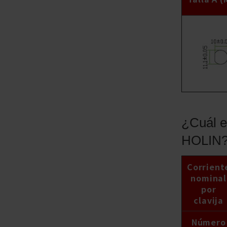
¿Cuál es
HOLIN
Corrient
nominal
por
clavija
Número