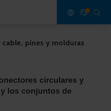
0
 cable, pines y molduras
onectores circulares y
 y los conjuntos de