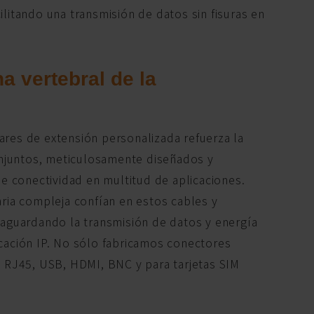
ilitando una transmisión de datos sin fisuras en
 vertebral de la
ares de extensión personalizada refuerza la
conjuntos, meticulosamente diseñados y
de conectividad en multitud de aplicaciones.
aria compleja confían en estos cables y
aguardando la transmisión de datos y energía
icación IP. No sólo fabricamos conectores
 RJ45, USB, HDMI, BNC y para tarjetas SIM