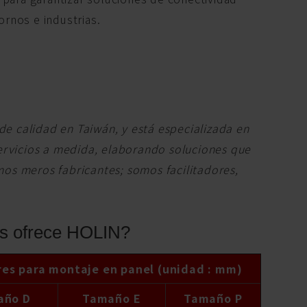
ornos e industrias.
de calidad en Taiwán, y está especializada en
ervicios a medida, elaborando soluciones que
mos meros fabricantes; somos facilitadores,
os ofrece HOLIN?
ares para montaje en panel (unidad : mm)
año D
Tamaño E
Tamaño P