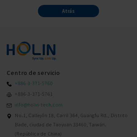
Atrás
Centro de servicio
+886-3-371-5760
+886-3-371-5761
info@holin-tech.com
No.1, Callejón 18, Carril 364, Guangfu Rd.,
Distrito
Bade,
ciudad de Taoyuan
33460
,
Taiwán.
(República de China)