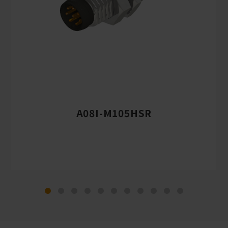
A08I-M105HSR