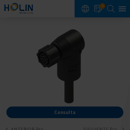
Panel de gestión de cookies
0
Consulta
ANTERIOR Pro.
SIGUIENTE Pro.