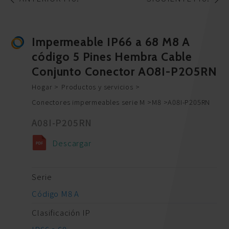
Impermeable IP66 a 68 M8 A
código 5 Pines Hembra Cable
Conjunto Conector A08I-P205RN
Hogar
Productos y servicios
Conectores impermeables serie M
M8
A08I-P205RN
A08I-P205RN
Descargar
Serie
Código M8 A
Clasificación IP