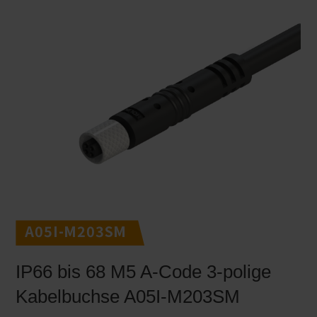
A05I-M203SM
IP66 bis 68 M5 A-Code 3-polige
Kabelbuchse A05I-M203SM