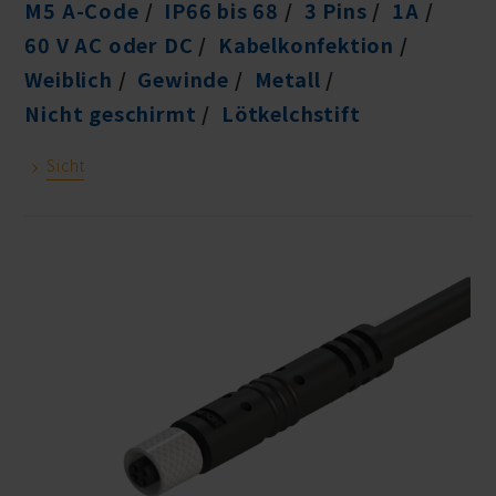
M5 A-Code
IP66 bis 68
3 Pins
1A
60 V AC oder DC
Kabelkonfektion
Weiblich
Gewinde
Metall
Nicht geschirmt
Lötkelchstift
Sicht