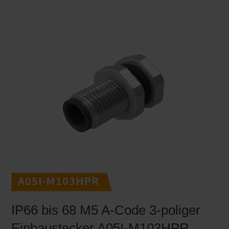
A05I-M103HPR
IP66 bis 68 M5 A-Code 3-poliger
Einbaustecker A05I-M103HPR