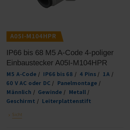
A05I-M104HPR
IP66 bis 68 M5 A-Code 4-poliger
Einbaustecker A05I-M104HPR
M5 A-Code
IP66 bis 68
4 Pins
1A
60 V AC oder DC
Panelmontage
Männlich
Gewinde
Metall
Geschirmt
Leiterplattenstift
Sicht