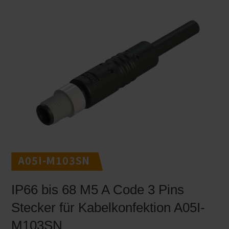
A05I-M103SN
IP66 bis 68 M5 A Code 3 Pins
Stecker für Kabelkonfektion A05I-
M103SN