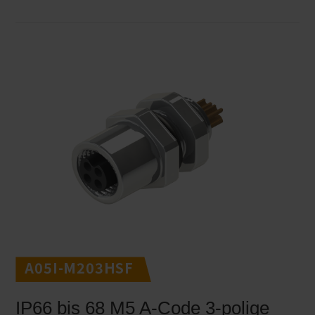
A05I-M203HSF
IP66 bis 68 M5 A-Code 3-polige