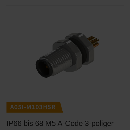
A05I-M103HSR
IP66 bis 68 M5 A-Code 3-poliger