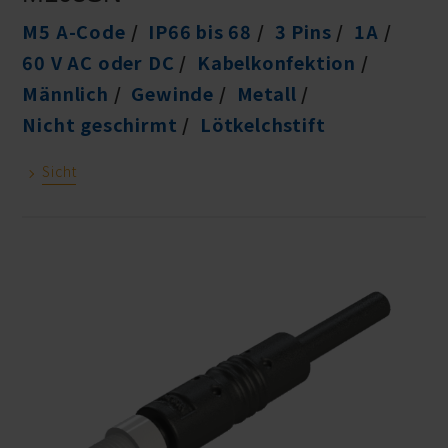
M5 A-Code
IP66 bis 68
3 Pins
1A
60 V AC oder DC
Kabelkonfektion
Männlich
Gewinde
Metall
Nicht geschirmt
Lötkelchstift
Sicht