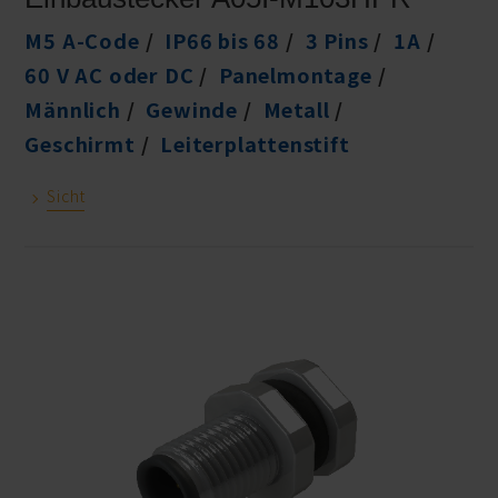
M5 A-Code
IP66 bis 68
3 Pins
1A
60 V AC oder DC
Panelmontage
Männlich
Gewinde
Metall
Geschirmt
Leiterplattenstift
Sicht