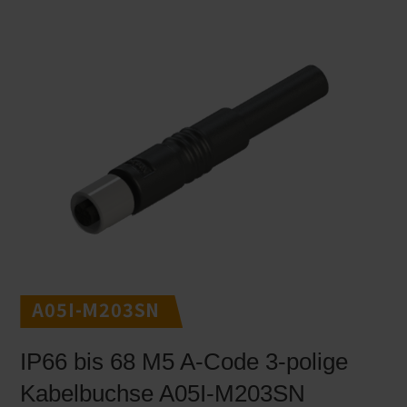
A05I-M203SN
IP66 bis 68 M5 A-Code 3-polige
Kabelbuchse A05I-M203SN