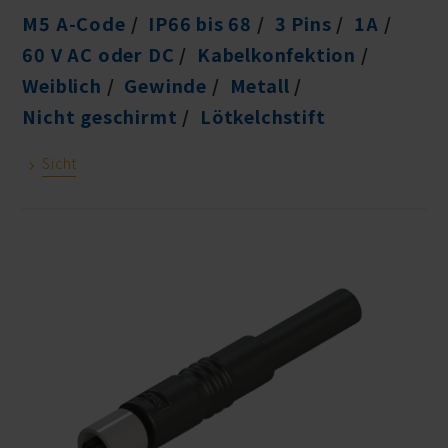
M5 A-Code
IP66 bis 68
3 Pins
1A
60 V AC oder DC
Kabelkonfektion
Weiblich
Gewinde
Metall
Nicht geschirmt
Lötkelchstift
Sicht