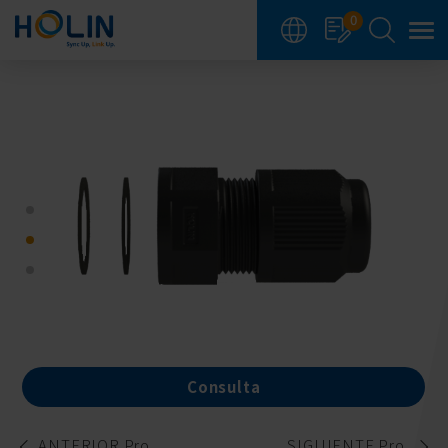
Panel de gestión de cookies
0
Consulta
ANTERIOR Pro.
SIGUIENTE Pro.