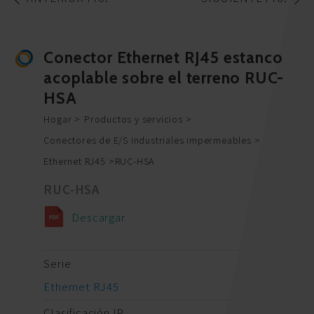
Conector Ethernet RJ45 estanco
acoplable sobre el terreno RUC-
HSA
Hogar
Productos y servicios
Conectores de E/S industriales impermeables
Ethernet RJ45
RUC-HSA
RUC-HSA
Descargar
Serie
Ethernet RJ45
Clasificación IP