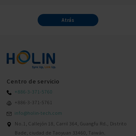
Atrás
Centro de servicio
+886-3-371-5760
+886-3-371-5761
info@holin-tech.com
No.1, Callejón 18, Carril 364, Guangfu Rd.,
Distrito
Bade,
ciudad de Taoyuan
33460
,
Taiwán.