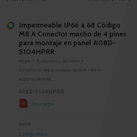
Impermeable IP66 a 68 Código
M8 A Conector macho de 4 pines
para montaje en panel A08D-
S104HPRR
Hogar
Productos y servicios
Conectores impermeables serie M
M8
A08D-S104HPRR
A08D-S104HPRR
Descargar
Serie
Código M8 A