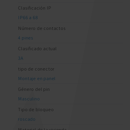
Clasificación IP
IP66 a 68
Número de contactos
4 pines
Clasificado actual
3A
tipo de conector
Montaje en panel
Género del pin
Masculino
Tipo de bloqueo
roscado
Material de la vivienda