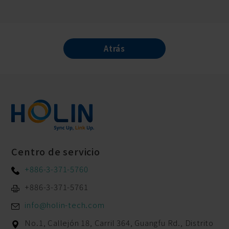
Atrás
Centro de servicio
+886-3-371-5760
+886-3-371-5761
info@holin-tech.com
No.1, Callejón 18, Carril 364, Guangfu Rd.,
Distrito