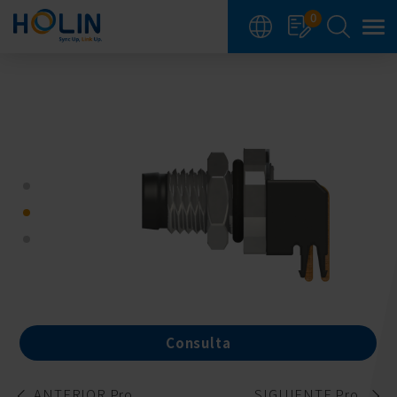
Panel de gestión de cookies
0
Consulta
ANTERIOR Pro.
SIGUIENTE Pro.