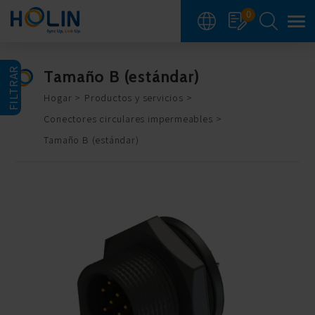
Panel de gestión de cookies
0
FILTRAR
Tamaño B (estándar)
Hogar
Productos y servicios
Conectores circulares impermeables
Tamaño B (estándar)