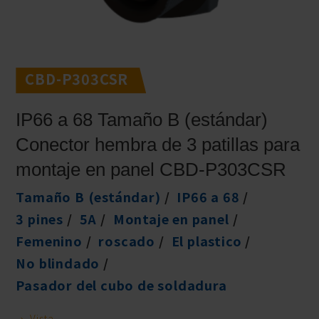
CBD-P303CSR
IP66 a 68 Tamaño B (estándar)
Conector hembra de 3 patillas para
montaje en panel CBD-P303CSR
Tamaño B (estándar)
IP66 a 68
3 pines
5A
Montaje en panel
Femenino
roscado
El plastico
No blindado
Pasador del cubo de soldadura
Vista