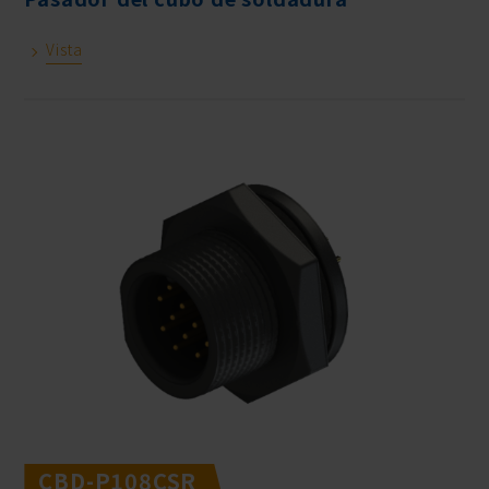
Vista
CBD-P108CSR