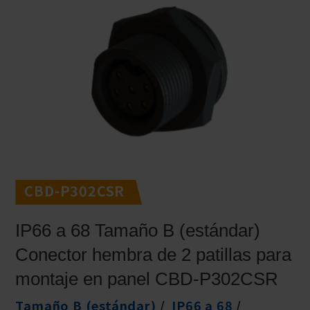
CBD-P302CSR
IP66 a 68 Tamaño B (estándar)
Conector hembra de 2 patillas para
montaje en panel CBD-P302CSR
Tamaño B (estándar)
IP66 a 68