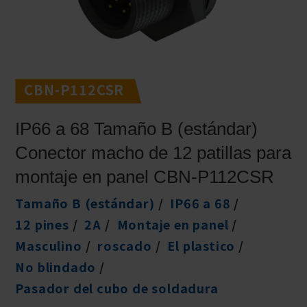
CBN-P112CSR
IP66 a 68 Tamaño B (estándar)
Conector macho de 12 patillas para
montaje en panel CBN-P112CSR
Tamaño B (estándar)
IP66 a 68
12 pines
2A
Montaje en panel
Masculino
roscado
El plastico
No blindado
Pasador del cubo de soldadura