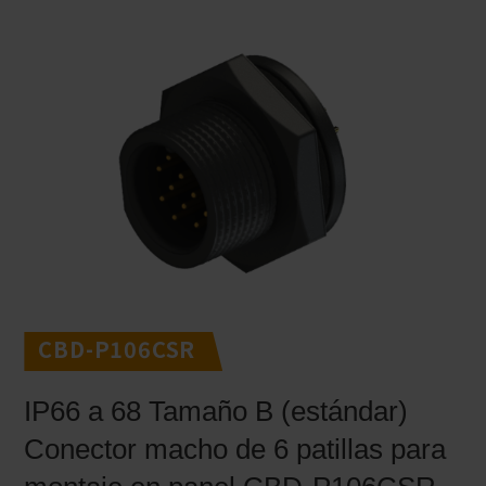
CBD-P106CSR
IP66 a 68 Tamaño B (estándar)
Conector macho de 6 patillas para