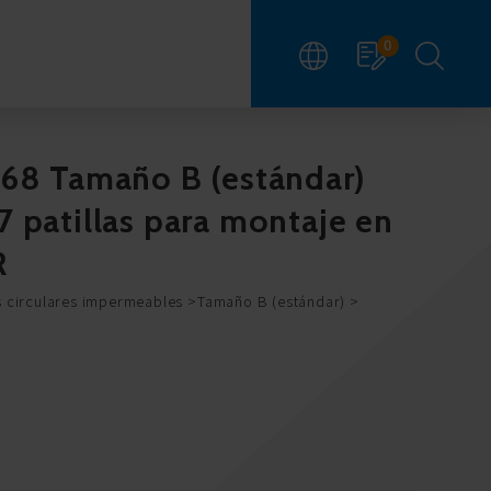
0
 68 Tamaño B (estándar)
 patillas para montaje en
R
 circulares impermeables
Tamaño B (estándar)