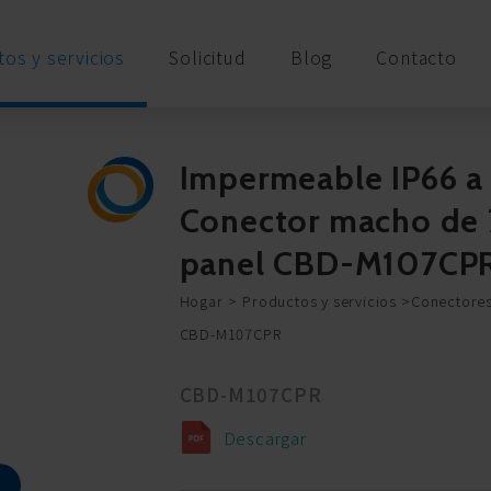
os y servicios
Solicitud
Blog
Contacto
Impermeable IP66 a
Conector macho de 7
panel CBD-M107CP
Hogar
Productos y servicios
Conectores
CBD-M107CPR
CBD-M107CPR
Descargar