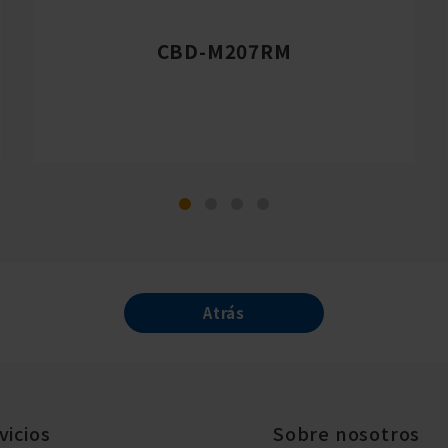
CBD-M207RM
Atrás
vicios
Sobre nosotros