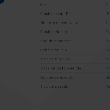
Serie
Ta
.
Clasificación IP
IP
Número de contactos
7 
Clasificado actual
5
tipo de conector
Mo
Género del pin
Ma
Tipo de bloqueo
ro
Material de la vivienda
Me
Opción de escudo
Bl
Tipo de pasador
Pa