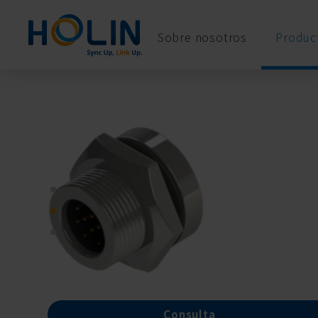
Panel de gestión de cookies
Sobre nosotros
Product
Consulta