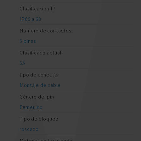
Clasificación IP
IP66 a 68
Número de contactos
5 pines
Clasificado actual
5A
tipo de conector
Montaje de cable
Género del pin
Femenino
Tipo de bloqueo
roscado
Material de la vivienda