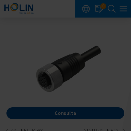
Panel de gestión de cookies
0
Consulta
ANTERIOR Pro.
SIGUIENTE Pro.