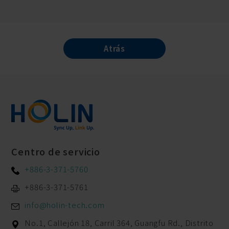
Atrás
Centro de servicio
+886-3-371-5760
+886-3-371-5761
info@holin-tech.com
No.1, Callejón 18, Carril 364, Guangfu Rd.,
Distrito