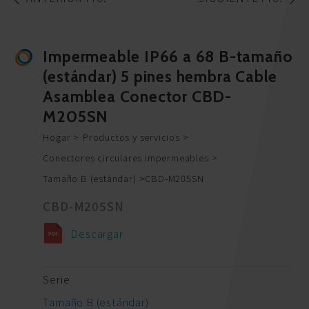
Impermeable IP66 a 68 B-tamaño
(estándar) 5 pines hembra Cable
Asamblea Conector CBD-
M205SN
Hogar
Productos y servicios
Conectores circulares impermeables
Tamaño B (estándar)
CBD-M205SN
CBD-M205SN
Descargar
Serie
Tamaño B (estándar)