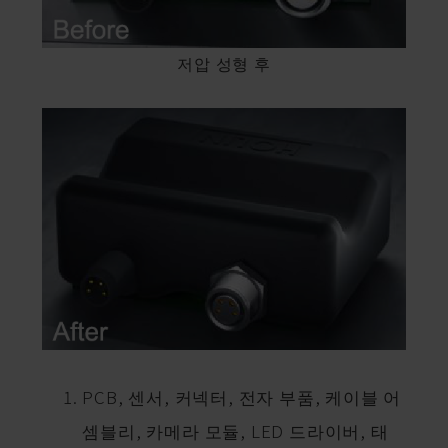
저압 성형 후
PCB, 센서, 커넥터, 전자 부품, 케이블 어
셈블리, 카메라 모듈, LED 드라이버, 태