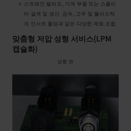
스트레인 릴리프, 기계 부품 또는 스플리
터 설계 및 생산. 금속, 고무 및 플라스틱
의 인서트 몰딩과 같은 다양한 재료 조합.
맞춤형 저압 성형 서비스(LPM
캡슐화)
성형 전