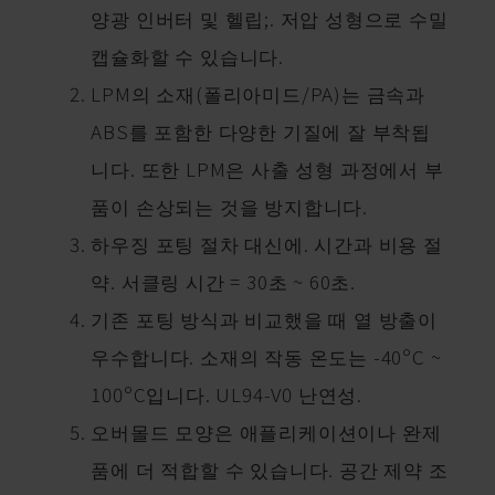
양광 인버터 및 헬립;. 저압 성형으로 수밀
캡슐화할 수 있습니다.
LPM의 소재(폴리아미드/PA)는 금속과
ABS를 포함한 다양한 기질에 잘 부착됩
니다. 또한 LPM은 사출 성형 과정에서 부
품이 손상되는 것을 방지합니다.
하우징 포팅 절차 대신에. 시간과 비용 절
약. 서클링 시간 = 30초 ~ 60초.
기존 포팅 방식과 비교했을 때 열 방출이
우수합니다. 소재의 작동 온도는 -40ºC ~
100ºC입니다. UL94-V0 난연성.
오버몰드 모양은 애플리케이션이나 완제
품에 더 적합할 수 있습니다. 공간 제약 조