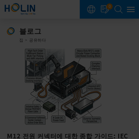
쿠키 관리 패널
0
블로그
집
공유하다
M12 전원 커넥터에 대한 종합 가이드: IEC