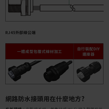
RJ45外部線公端
自行裝配DIY
一體成型包覆式線材加工
連接器
網路防水接頭用在什麼地方?