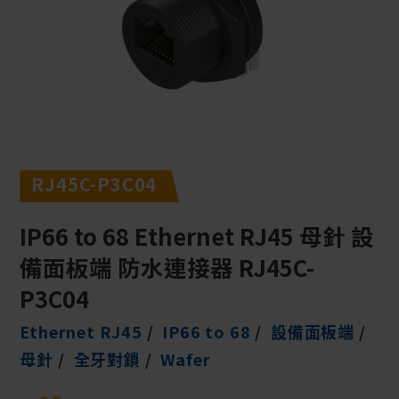
RJ45C-P3C04
IP66 to 68 Ethernet RJ45 母針 設
備面板端 防水連接器 RJ45C-
P3C04
Ethernet RJ45
IP66 to 68
設備面板端
母針
全牙對鎖
Wafer