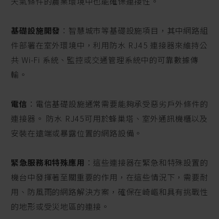
天氣條件的農業環境中也能確保連接性。
基礎設施開發
：智慧城市等基礎設施項目，其中網路組
件部署在室外環境中，利用防水 RJ45 連接器來維持公
共 Wi-Fi 系統、監控或交通管理系統中的可靠數據傳
輸。
電信
：電信基礎設施通常需要能夠承受惡劣戶外條件的
連接器。 防水 RJ45可用於蜂巢塔、室外通訊機櫃以及
安裝在遠端或暴露位置的網路設備。
緊急服務和特殊應用
：這些連接器在緊急和特殊設置的
機台中發揮著至關重要的作用，在這些情況下，需要耐
用、防風雨的網路解決方案，確保在崎嶇和具有挑戰性
的地形或受災地區的連接。