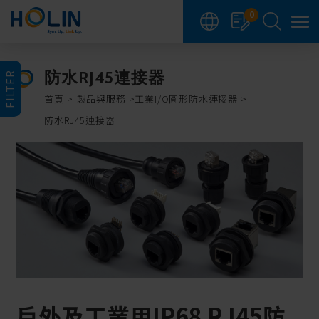
Cookie管理面板
0
防水RJ45連接器
FILTER
首頁
製品與服務
工業I/O圓形防水連接器
防水RJ45連接器
戶外及工業用IP68 RJ45防