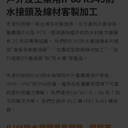
水接頭及線材客製加工
禾凌科技是一家台灣在地製造商，在生產防水連接器、
電纜組件以及 PCB、感測器和組件的防水封裝方面擁
有 20 年的專業知識。 我們的RJ45防水連接器系列提
供"面板安裝連接器"、"包覆成型遮蔽線材加工"、"自
行組裝DIY連接器"和"防水蓋"等產品。
禾凌科技的RJ45防水接頭和戶外電纜提供IP等級：
IP66、IP67和IP68防護，確保在各種嚴苛環境下可靠
的資料和電力傳輸。 我們提供Cat 5e、6 、6a 和 7 的
不同解決方案。 我們也提供 M12 轉 IP67 RJ45 轉接
器。
RJ45防水接頭常見問題 - 問與答