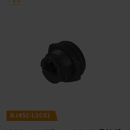
查看
RJ45C-L3C01