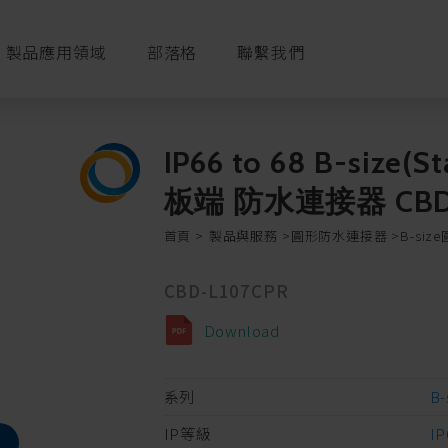
製品應用領域
部落格
聯繫我們
IP66 to 68 B-size(
板端 防水連接器 CBD-
首頁
製品與服務
圓形防水連接器
B-si
CBD-L107CPR
Download
系列
B-
IP等級
IP