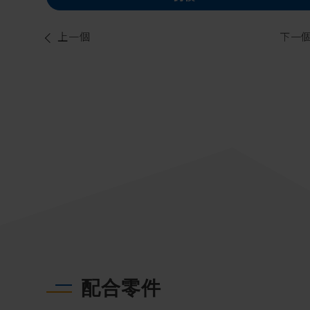
上一個
下一
配合零件