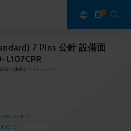
0
Standard) 7 Pins 公針 設備面
L107CPR
ze圓形防水連接器
CBD-L107CPR
size(Standard)
66 to 68