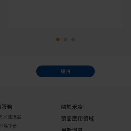
返回
與服務
關於禾凌
防水連接器
製品應用領域
水連接器
最新消息