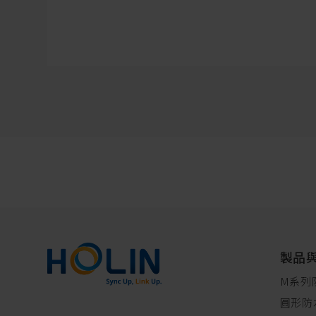
製品
M系列
圓形防