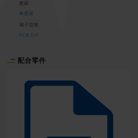
遮蔽
無遮蔽
端子型態
PCB DIP
配合零件