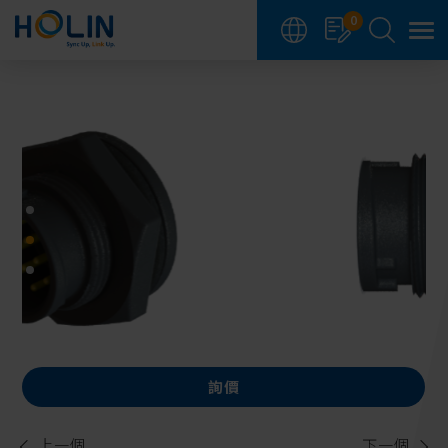
Cookie管理面板
0
詢價
上一個
下一個