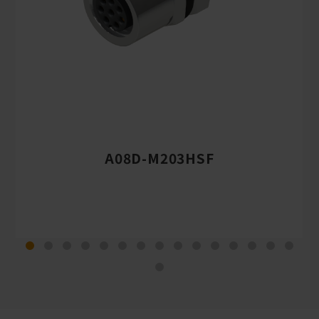
A08D-M203HSF