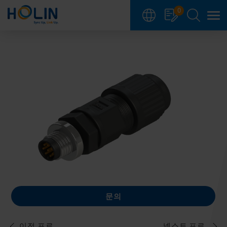
쿠키 관리 패널
0
문의
이전 프로.
넥스트 프로.