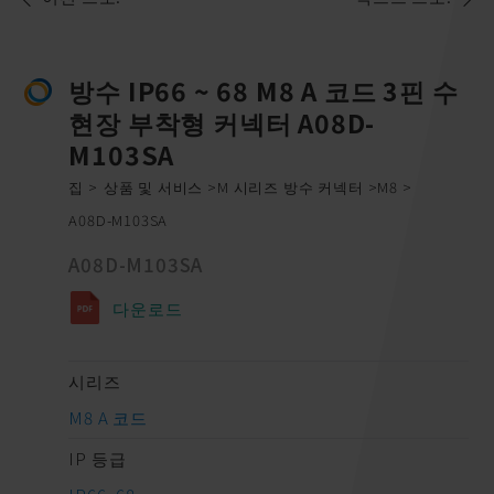
방수 IP66 ~ 68 M8 A 코드 3핀 수
현장 부착형 커넥터 A08D-
M103SA
집
상품 및 서비스
M 시리즈 방수 커넥터
M8
A08D-M103SA
A08D-M103SA
다운로드
시리즈
M8 A 코드
IP 등급