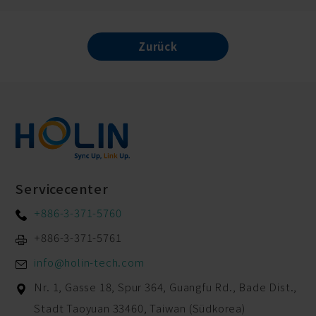
Zurück
Servicecenter
+886-3-371-5760
+886-3-371-5761
info@holin-tech.com
Nr. 1, Gasse 18, Spur 364, Guangfu Rd.,
Bade Dist.,
Stadt Taoyuan
33460
,
Taiwan (Südkorea)