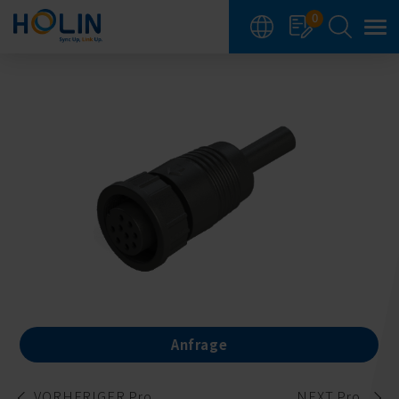
Cookie-Einstellungen
0
Anfrage
VORHERIGER Pro.
NEXT Pro.