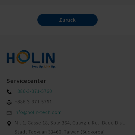
Zurück
Servicecenter
+886-3-371-5760
+886-3-371-5761
info@holin-tech.com
Nr. 1, Gasse 18, Spur 364, Guangfu Rd.,
Bade Dist.,
Stadt Taoyuan
33460
,
Taiwan (Südkorea)