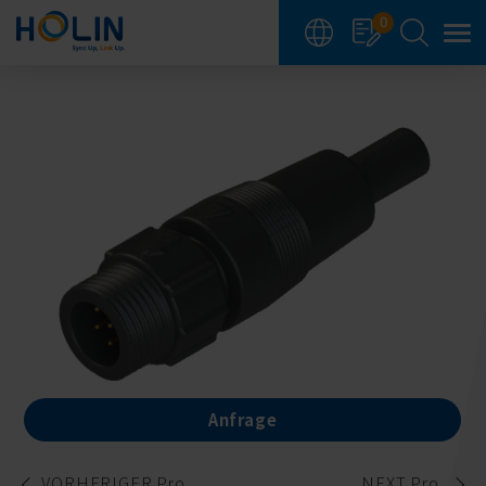
Cookie-Einstellungen
0
Anfrage
VORHERIGER Pro.
NEXT Pro.