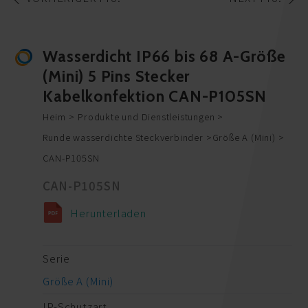
Wasserdicht IP66 bis 68 A-Größe
(Mini) 5 Pins Stecker
Kabelkonfektion CAN-P105SN
Heim
Produkte und Dienstleistungen
Runde wasserdichte Steckverbinder
Größe A (Mini)
CAN-P105SN
CAN-P105SN
Herunterladen
Serie
Größe A (Mini)
IP-Schutzart