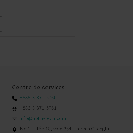
Centre de services
+886-3-371-5760
+886-3-371-5761
info@holin-tech.com
No.1, allée 18, voie 364, chemin Guangfu,