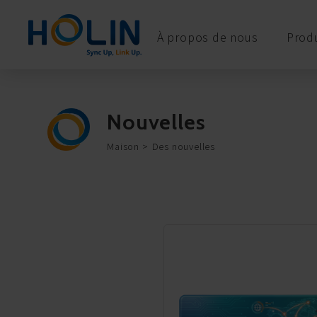
Panneau de gestion des cookies
À propos de nous
Produ
Nouvelles
Maison
Des nouvelles