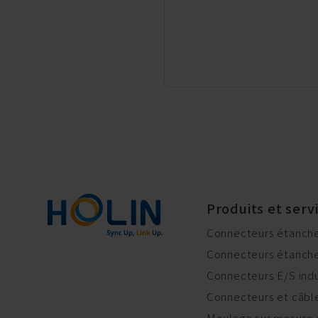
Produits et serv
Connecteurs étanche
Connecteurs étanches
Connecteurs E/S indu
Connecteurs et câb
Moulage sur mesure 