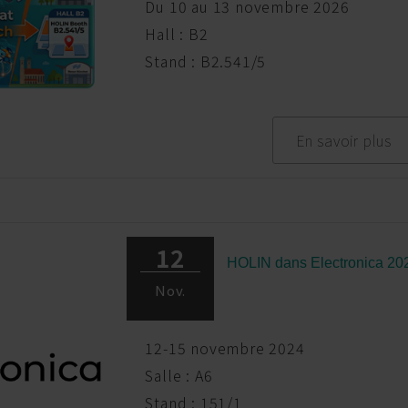
Du 10 au 13 novembre 2026
Hall : B2
Stand : B2.541/5
En savoir plus
12
HOLIN dans Electronica 20
Nov.
12-15 novembre 2024
Salle : A6
Stand : 151/1