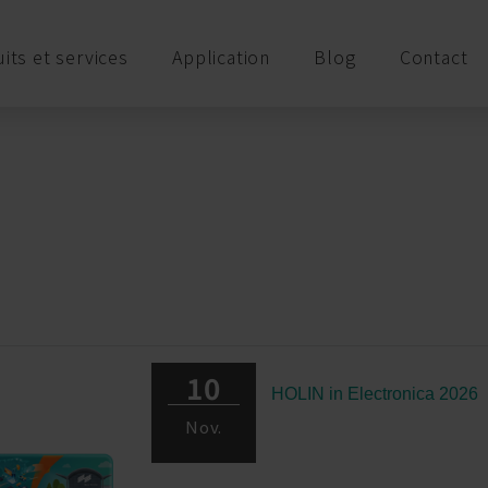
its et services
Application
Blog
Contact
10
HOLIN in Electronica 2026
Nov.