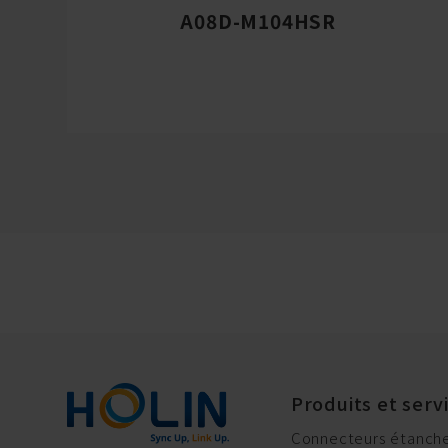
A08D-M104HSR
Produits et serv
Connecteurs étanche