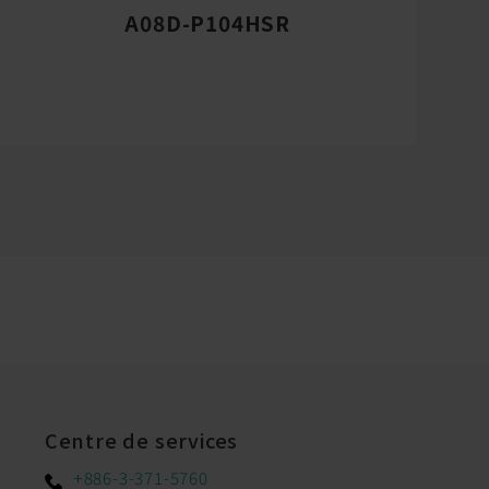
A08D-P104HSR
Centre de services
+886-3-371-5760