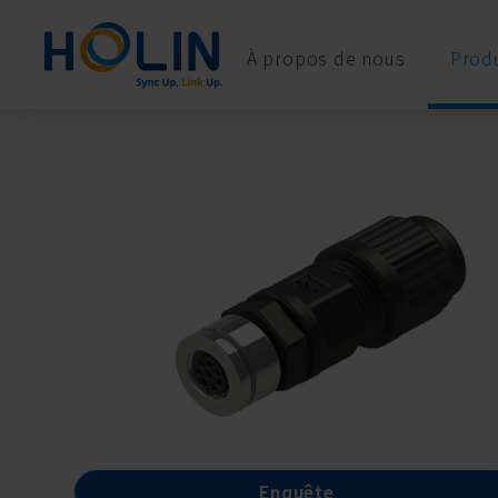
Panneau de gestion des cookies
À propos de nous
Produ
Enquête