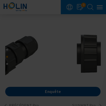
Panneau de gestion des cookies
0
Enquête
PRÉCÉDENT Pro.
SUIVANT Pro.