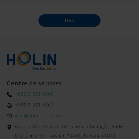
Dos
Centre de services
+886-3-371-5760
+886-3-371-5761
info@holin-tech.com
No.1, allée 18, voie 364, chemin Guangfu,
Bade
Dist.,
ville de Taoyuan
33460
,
Taïwan. (ROC)