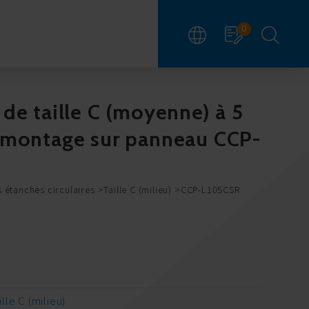
0
de taille C (moyenne) à 5
 montage sur panneau CCP-
 étanches circulaires
Taille C (milieu)
CCP-L105CSR
ille C (milieu)