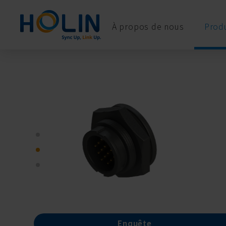
Panneau de gestion des cookies
À propos de nous
Produ
Enquête