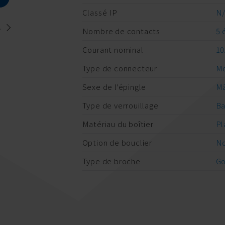
Classé IP
N
.
Nombre de contacts
5 
Courant nominal
10
Type de connecteur
Mo
Sexe de l'épingle
M
Type de verrouillage
Ba
Matériau du boîtier
Pl
Option de bouclier
No
Type de broche
Go