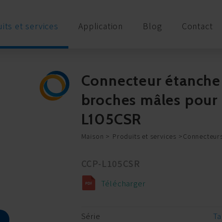
its et services
Application
Blog
Contact
Connecteur étanche 
broches mâles pour
L105CSR
Maison
Produits et services
Connecteurs
CCP-L105CSR
Télécharger
Série
Ta